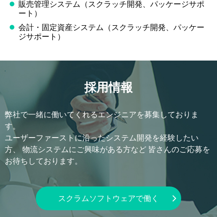
販売管理システム（スクラッチ開発、パッケージサポ
ート）
会計・固定資産システム（スクラッチ開発、パッケー
ジサポート）
採用情報
弊社で一緒に働いてくれるエンジニアを募集しておりま
す。
ユーザーファーストに沿ったシステム開発を経験したい
方、
物流システムにご興味がある方など
皆さんのご応募を
お待ちしております。
スクラムソフトウェアで働く