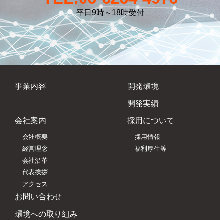
平日9時～18時受付
事業内容
開発環境
開発実績
会社案内
採用について
会社概要
採用情報
経営理念
福利厚生等
会社沿革
代表挨拶
アクセス
お問い合わせ
環境への取り組み